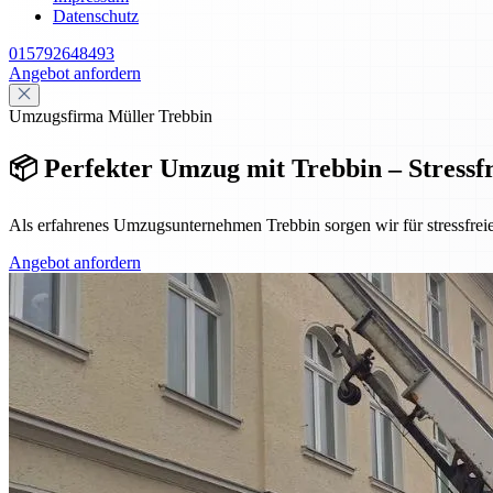
Datenschutz
015792648493
Angebot anfordern
Umzugsfirma Müller Trebbin
📦 Perfekter Umzug mit Trebbin – Stressfr
Als erfahrenes Umzugsunternehmen Trebbin sorgen wir für stressfreie
Angebot anfordern