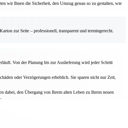
eten wir Ihnen die Sicherheit, den Umzug genau so zu gestalten, wie
rton zur Seite – professionell, transparent und termingerecht.
läuft. Von der Planung bis zur Auslieferung wird jeder Schritt
chäden oder Verzögerungen erheblich. Sie sparen nicht nur Zeit,
hnen dabei, den Übergang von Ihrem alten Leben zu Ihrem neuen
.