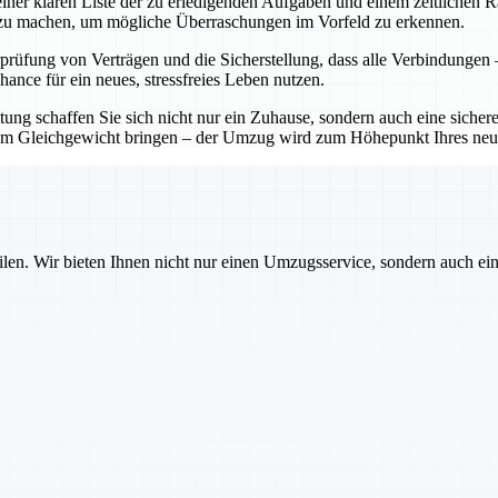
einer klaren Liste der zu erledigenden Aufgaben und einem zeitliche
t zu machen, um mögliche Überraschungen im Vorfeld zu erkennen.
prüfung von Verträgen und die Sicherstellung, dass alle Verbindungen 
nce für ein neues, stressfreies Leben nutzen.
ung schaffen Sie sich nicht nur ein Zuhause, sondern auch eine sichere
 dem Gleichgewicht bringen – der Umzug wird zum Höhepunkt Ihres neu
ilen. Wir bieten Ihnen nicht nur einen Umzugsservice, sondern auch ei