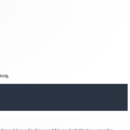
ässig.