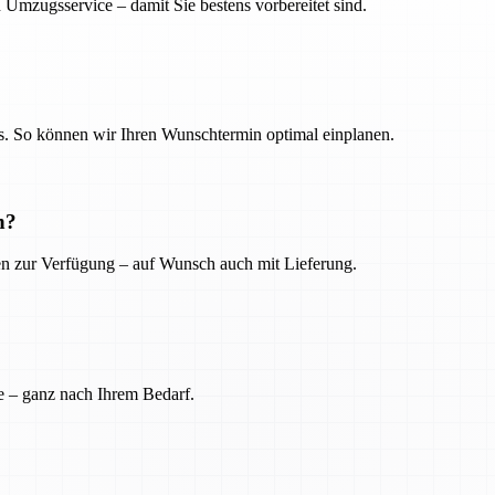
 Umzugsservice – damit Sie bestens vorbereitet sind.
. So können wir Ihren Wunschtermin optimal einplanen.
n?
ien zur Verfügung – auf Wunsch auch mit Lieferung.
e – ganz nach Ihrem Bedarf.