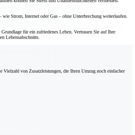
n Rahmen können Sie Stress und Unannehmlichkeiten vermeiden.
– wie Strom, Internet oder Gas – ohne Unterbrechung weiterlaufen.
 Grundlage für ein zufriedenes Leben. Vertrauen Sie auf Ihre
en Lebensabschnitts.
ne Vielzahl von Zusatzleistungen, die Ihren Umzug noch einfacher