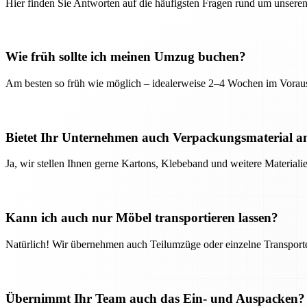
Hier finden Sie Antworten auf die häufigsten Fragen rund um unseren
Wie früh sollte ich meinen Umzug buchen?
Am besten so früh wie möglich – idealerweise 2–4 Wochen im Voraus
Bietet Ihr Unternehmen auch Verpackungsmaterial a
Ja, wir stellen Ihnen gerne Kartons, Klebeband und weitere Material
Kann ich auch nur Möbel transportieren lassen?
Natürlich! Wir übernehmen auch Teilumzüge oder einzelne Transport
Übernimmt Ihr Team auch das Ein- und Auspacken?