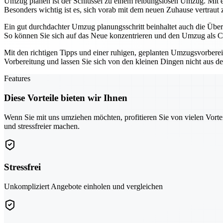
Umzug planen ist der Schlüssel zu einem reibungslosen Umzug. Mit 
Besonders wichtig ist es, sich vorab mit dem neuen Zuhause vertrau
Ein gut durchdachter Umzug planungsschritt beinhaltet auch die Über
So können Sie sich auf das Neue konzentrieren und den Umzug als Cha
Mit den richtigen Tipps und einer ruhigen, geplanten Umzugsvorbereit
Vorbereitung und lassen Sie sich von den kleinen Dingen nicht aus
Features
Diese Vorteile bieten wir Ihnen
Wenn Sie mit uns umziehen möchten, profitieren Sie von vielen Vorte
und stressfreier machen.
Stressfrei
Unkompliziert Angebote einholen und vergleichen