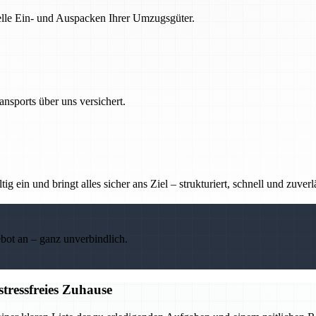
nelle Ein- und Auspacken Ihrer Umzugsgüter.
nsports über uns versichert.
g ein und bringt alles sicher ans Ziel – strukturiert, schnell und zuverl
ebot an – ganz unverbindlich.
stressfreies Zuhause