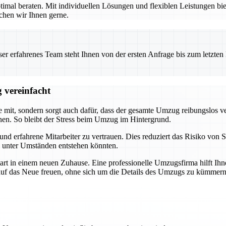
ptimal beraten. Mit individuellen Lösungen und flexiblen Leistungen bi
chen wir Ihnen gerne.
 erfahrenes Team steht Ihnen von der ersten Anfrage bis zum letzten Ka
 vereinfacht
e mit, sondern sorgt auch dafür, dass der gesamte Umzug reibungslos ver
nnen. So bleibt der Stress beim Umzug im Hintergrund.
nd erfahrene Mitarbeiter zu vertrauen. Dies reduziert das Risiko von S
g unter Umständen entstehen könnten.
Start in einem neuen Zuhause. Eine professionelle Umzugsfirma hilft I
auf das Neue freuen, ohne sich um die Details des Umzugs zu kümmern