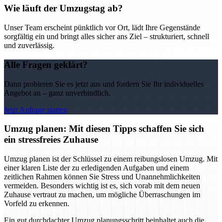
Wie läuft der Umzugstag ab?
Unser Team erscheint pünktlich vor Ort, lädt Ihre Gegenstände
sorgfältig ein und bringt alles sicher ans Ziel – strukturiert, schnell
und zuverlässig.
Alle Fragen geklärt?
Dann probieren Sie es jetzt aus und fordern Sie Ihr individuelles
Angebot an – ganz unverbindlich.
Jetzt Anfrage starten
Umzug planen: Mit diesen Tipps schaffen Sie sich
ein stressfreies Zuhause
Umzug planen ist der Schlüssel zu einem reibungslosen Umzug. Mit
einer klaren Liste der zu erledigenden Aufgaben und einem
zeitlichen Rahmen können Sie Stress und Unannehmlichkeiten
vermeiden. Besonders wichtig ist es, sich vorab mit dem neuen
Zuhause vertraut zu machen, um mögliche Überraschungen im
Vorfeld zu erkennen.
Ein gut durchdachter Umzug planungsschritt beinhaltet auch die