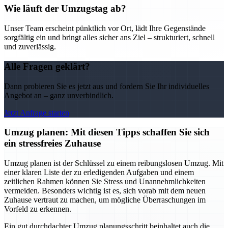
Wie läuft der Umzugstag ab?
Unser Team erscheint pünktlich vor Ort, lädt Ihre Gegenstände
sorgfältig ein und bringt alles sicher ans Ziel – strukturiert, schnell
und zuverlässig.
Alle Fragen geklärt?
Dann probieren Sie es jetzt aus und fordern Sie Ihr individuelles
Angebot an – ganz unverbindlich.
Jetzt Anfrage starten
Umzug planen: Mit diesen Tipps schaffen Sie sich
ein stressfreies Zuhause
Umzug planen ist der Schlüssel zu einem reibungslosen Umzug. Mit
einer klaren Liste der zu erledigenden Aufgaben und einem
zeitlichen Rahmen können Sie Stress und Unannehmlichkeiten
vermeiden. Besonders wichtig ist es, sich vorab mit dem neuen
Zuhause vertraut zu machen, um mögliche Überraschungen im
Vorfeld zu erkennen.
Ein gut durchdachter Umzug planungsschritt beinhaltet auch die