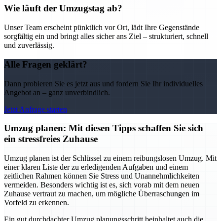
Wie läuft der Umzugstag ab?
Unser Team erscheint pünktlich vor Ort, lädt Ihre Gegenstände
sorgfältig ein und bringt alles sicher ans Ziel – strukturiert, schnell
und zuverlässig.
Alle Fragen geklärt?
Dann probieren Sie es jetzt aus und fordern Sie Ihr individuelles
Angebot an – ganz unverbindlich.
Jetzt Anfrage starten
Umzug planen: Mit diesen Tipps schaffen Sie sich
ein stressfreies Zuhause
Umzug planen ist der Schlüssel zu einem reibungslosen Umzug. Mit
einer klaren Liste der zu erledigenden Aufgaben und einem
zeitlichen Rahmen können Sie Stress und Unannehmlichkeiten
vermeiden. Besonders wichtig ist es, sich vorab mit dem neuen
Zuhause vertraut zu machen, um mögliche Überraschungen im
Vorfeld zu erkennen.
Ein gut durchdachter Umzug planungsschritt beinhaltet auch die